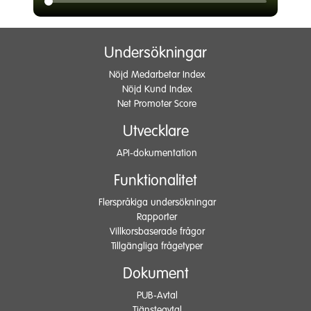
Undersökningar
Nöjd Medarbetar Index
Nöjd Kund Index
Net Promoter Score
Utvecklare
API-dokumentation
Funktionalitet
Flerspråkiga undersökningar
Rapporter
Villkorsbaserade frågor
Tillgängliga frågetyper
Dokument
PUB-Avtal
Tjänsteavtal