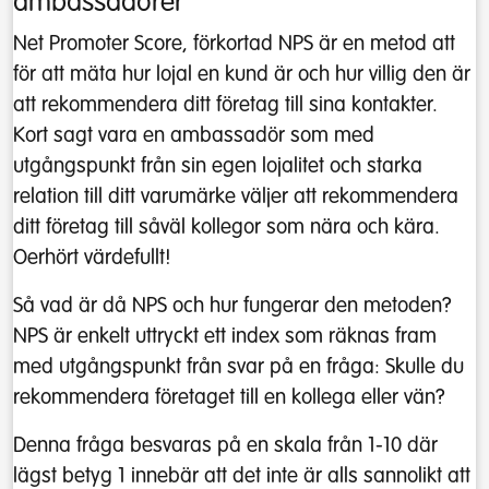
ambassadörer
Net Promoter Score, förkortad NPS är en metod att
för att mäta hur lojal en kund är och hur villig den är
att rekommendera ditt företag till sina kontakter.
Kort sagt vara en ambassadör som med
utgångspunkt från sin egen lojalitet och starka
relation till ditt varumärke väljer att rekommendera
ditt företag till såväl kollegor som nära och kära.
Oerhört värdefullt!
Så vad är då NPS och hur fungerar den metoden?
NPS är enkelt uttryckt ett index som räknas fram
med utgångspunkt från svar på en fråga: Skulle du
rekommendera företaget till en kollega eller vän?
Denna fråga besvaras på en skala från 1-10 där
lägst betyg 1 innebär att det inte är alls sannolikt att