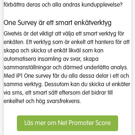
förbättra deras och alla andras kundupplevelse?
One Survey är ett smart enkätverktyg
Givetvis är det viktigt att välja ett smart verktyg för
enkäten. Ett verktyg som är enkelt att hantera för att
skapa och skicka ut enkät likväl som kan
automatisera insamling av svar, skapa
sammanställningar och därmed underlätta analys.
Med iP1 One survey får du alla dessa delar i ett och
samma verktyg. Dessutom kan du skicka ut enkäter
via sms, ett smart sätt eftersom det bidrar till
enkelhet och hög svarsfrekvens.
Läs mer om Net Promoter Score