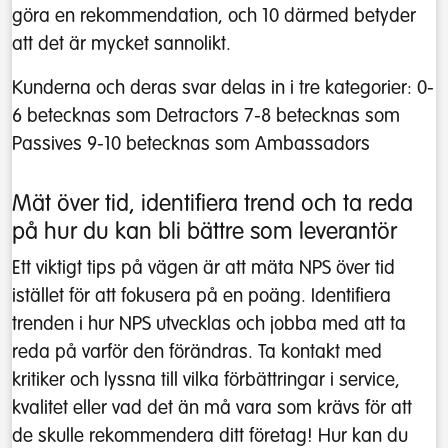
göra en rekommendation, och 10 därmed betyder
att det är mycket sannolikt.
Kunderna och deras svar delas in i tre kategorier: 0-
6 betecknas som Detractors 7-8 betecknas som
Passives 9-10 betecknas som Ambassadors
Mät över tid, identifiera trend och ta reda
på hur du kan bli bättre som leverantör
Ett viktigt tips på vägen är att mäta NPS över tid
istället för att fokusera på en poäng. Identifiera
trenden i hur NPS utvecklas och jobba med att ta
reda på varför den förändras. Ta kontakt med
kritiker och lyssna till vilka förbättringar i service,
kvalitet eller vad det än må vara som krävs för att
de skulle rekommendera ditt företag! Hur kan du