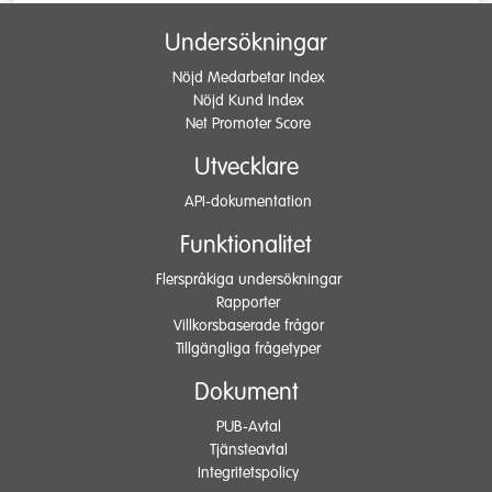
Undersökningar
Nöjd Medarbetar Index
Nöjd Kund Index
Net Promoter Score
Utvecklare
API-dokumentation
Funktionalitet
Flerspråkiga undersökningar
Rapporter
Villkorsbaserade frågor
Tillgängliga frågetyper
Dokument
PUB-Avtal
Tjänsteavtal
Integritetspolicy